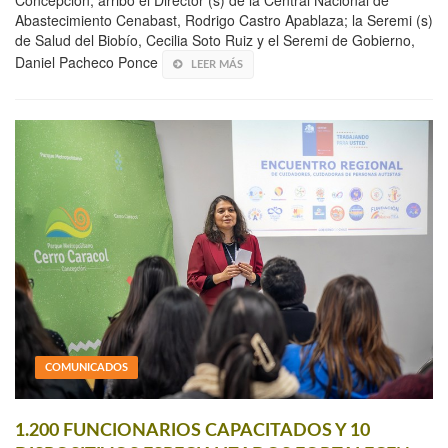
Concepción, arribó el Director (s) de la Central Nacional de
Abastecimiento Cenabast, Rodrigo Castro Apablaza; la Seremi (s)
de Salud del Biobío, Cecilia Soto Ruiz y el Seremi de Gobierno,
Daniel Pacheco Ponce
LEER MÁS
COMUNICADOS
1.200 FUNCIONARIOS CAPACITADOS Y 10