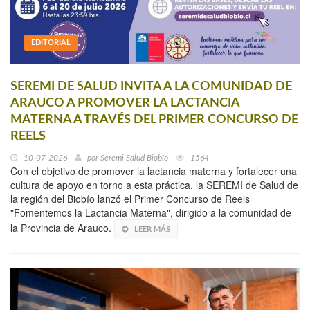
EDITORIAL
SEREMI DE SALUD INVITA A LA COMUNIDAD DE
ARAUCO A PROMOVER LA LACTANCIA
MATERNA A TRAVÉS DEL PRIMER CONCURSO DE
REELS
10-07-2026
por
Seremi Salud Biobío
1564
Con el objetivo de promover la lactancia materna y fortalecer una
cultura de apoyo en torno a esta práctica, la SEREMI de Salud de
la región del Biobío lanzó el Primer Concurso de Reels
"Fomentemos la Lactancia Materna", dirigido a la comunidad de
la Provincia de Arauco.
LEER MÁS