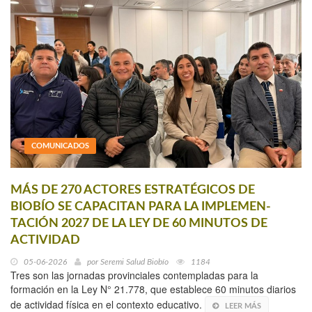
COMUNICADOS
MÁS DE 270 ACTORES ESTRATÉGICOS DE
BIOBÍO SE CAPACITAN PARA LA IMPLEMEN-
TACIÓN 2027 DE LA LEY DE 60 MINUTOS DE
ACTIVIDAD
05-06-2026
por
Seremi Salud Biobío
1184
Tres son las jornadas provinciales contempladas para la
formación en la Ley N° 21.778, que establece 60 minutos diarios
de actividad física en el contexto educativo.
LEER MÁS