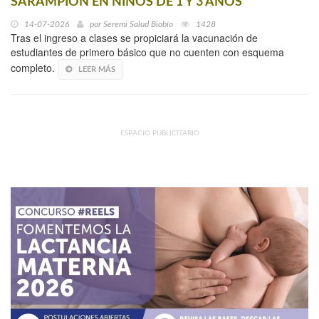
SARAMPIÓN EN NIÑOS DE 1 Y 3 AÑOS
14-07-2026
por
Seremi Salud Biobío
1428
Tras el ingreso a clases se propiciará la vacunación de
estudiantes de primero básico que no cuenten con esquema
completo.
LEER MÁS
ESPACIO PUBLICITARIO