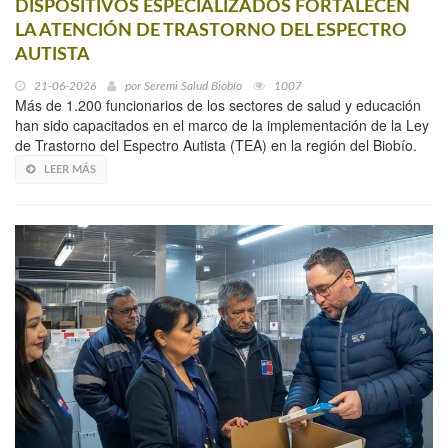
DISPOSITIVOS ESPECIALIZADOS FORTALECEN
LA ATENCIÓN DE TRASTORNO DEL ESPECTRO
AUTISTA
21-06-2026
por
Seremi Salud Biobío
1007
Más de 1.200 funcionarios de los sectores de salud y educación
han sido capacitados en el marco de la implementación de la Ley
de Trastorno del Espectro Autista (TEA) en la región del Biobío.
LEER MÁS