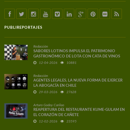
PUBLIREPORTAJES
Redacción
SABORES LOTINOS IMPULSA EL PATRIMONIO
GASTRONÓMICO DE LOTA CON CATA DE VINOS
DE AUTOR
12-04-2026
10881
Redacción
AGENTES LEGALES, LA NUEVA FORMA DE EJERCER
LA ABOGACÍA EN CHILE
29-03-2026
27628
Arturo Godoy Carilao
REAPERTURA DEL RESTAURANTE KUME-GULAM EN
EL CORAZÓN DE CAÑETE
12-02-2026
23595