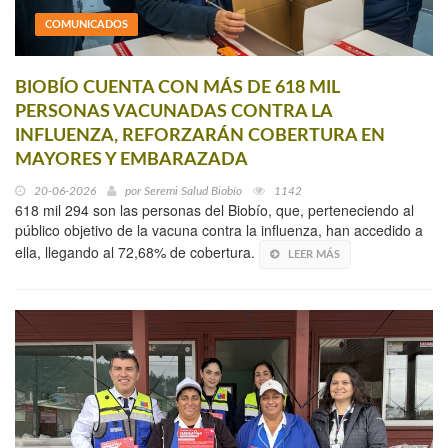
COMUNICADOS
BIOBÍO CUENTA CON MÁS DE 618 MIL
PERSONAS VACUNADAS CONTRA LA
INFLUENZA, REFORZARÁN COBERTURA EN
MAYORES Y EMBARAZADA
20-06-2026
por
Seremi Salud Biobío
1142
618 mil 294 son las personas del Biobío, que, perteneciendo al
público objetivo de la vacuna contra la influenza, han accedido a
ella, llegando al 72,68% de cobertura.
LEER MÁS