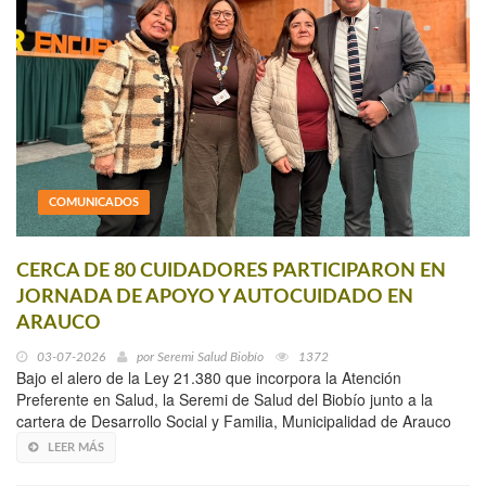
COMUNICADOS
CERCA DE 80 CUIDADORES PARTICIPARON EN
JORNADA DE APOYO Y AUTOCUIDADO EN
ARAUCO
03-07-2026
por
Seremi Salud Biobío
1372
Bajo el alero de la Ley 21.380 que incorpora la Atención
Preferente en Salud, la Seremi de Salud del Biobío junto a la
cartera de Desarrollo Social y Familia, Municipalidad de Arauco
LEER MÁS