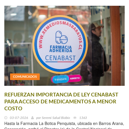
COMUNICADOS
REFUERZAN IMPORTANCIA DE LEY CENABAST
PARA ACCESO DE MEDICAMENTOS A MENOR
COSTO
03-07-2026
por
Seremi Salud Biobío
1363
Hasta la Farmacia La Botica Penquista, ubicada en Barros Arana,