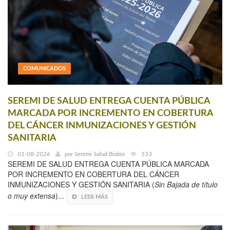
COMUNICADOS
SEREMI DE SALUD ENTREGA CUENTA PÚBLICA
MARCADA POR INCREMENTO EN COBERTURA
DEL CÁNCER INMUNIZACIONES Y GESTIÓN
SANITARIA
01-08-2026
por
Seremi Salud Biobío
533
SEREMI DE SALUD ENTREGA CUENTA PÚBLICA MARCADA
POR INCREMENTO EN COBERTURA DEL CÁNCER
INMUNIZACIONES Y GESTIÓN SANITARIA (
Sin Bajada de título
o muy extensa
)...
LEER MÁS