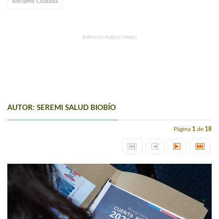
Reclamo Ciudada
ESPACIO PUBLICITARIO
AUTOR: SEREMI SALUD BIOBÍO
Página
1
de
18