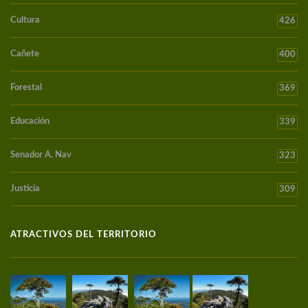
Cultura
426
Cañete
400
Forestal
369
Educación
339
Senador A. Nav
323
Justicia
309
ATRACTIVOS DEL TERRITORIO