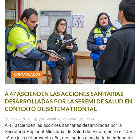
COMUNICADOS
A 47 ASCIENDEN LAS ACCIONES SANITARIAS
DESARROLLADAS POR LA SEREMI DE SALUD EN
CONTEXTO DE SISTEMA FRONTAL
17-07-2026
por
Seremi Salud Biobío
1524
A 47 ascienden las acciones sanitarias desarrolladas por la
Secretaría Regional Ministerial de Salud del Biobío, entre el 14 y
16 de julio del presente año, destinadas a cuidar la integridad de