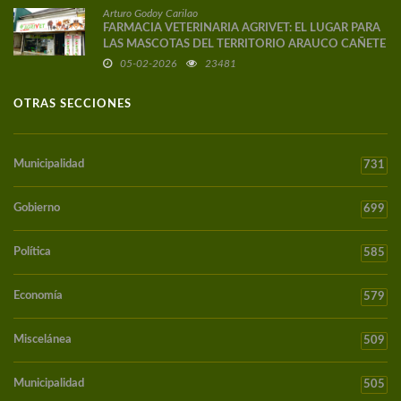
Arturo Godoy Carilao
FARMACIA VETERINARIA AGRIVET: EL LUGAR PARA
LAS MASCOTAS DEL TERRITORIO ARAUCO CAÑETE
05-02-2026
23481
OTRAS SECCIONES
Municipalidad
731
Gobierno
699
Política
585
Economía
579
Miscelánea
509
Municipalidad
505