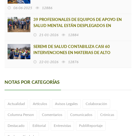
06-06-2025
12886
39 PROFESIONALES DE EQUIPOS DE APOYO EN
SALUD MENTAL ESTÁN DESPLEGADOS EN
COMUNAS DEL BIOBÍO AFECTADAS POR
21-01-2026
12884
INCENDIOS
SEREMI DE SALUD CONTABILIZA CASI 60
INTERVENCIONES EN MATERIAS DE ALTO
IMPACTO SANITARIO EN COMUNAS AFECTADAS
22-01-2026
12876
NOTAS POR CATEGORÍAS
Actualidad
Artículos
Avisos Legales
Colaboración
Columna Person
Comentarios
Comunicados
Crónicas
Destacado
Editorial
Entrevistas
PubliReportaje