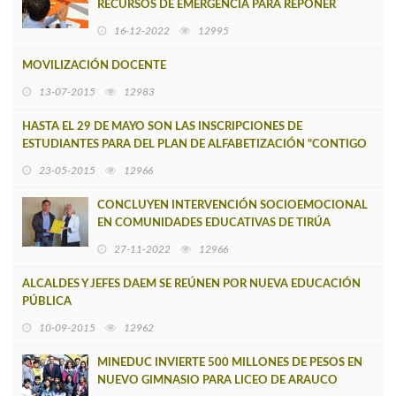
RECURSOS DE EMERGENCIA PARA REPONER
INFRAESTRUCTURA QUEMADA
16-12-2022
12995
MOVILIZACIÓN DOCENTE
13-07-2015
12983
HASTA EL 29 DE MAYO SON LAS INSCRIPCIONES DE
ESTUDIANTES PARA DEL PLAN DE ALFABETIZACIÓN "CONTIGO
APRENDO"
23-05-2015
12966
CONCLUYEN INTERVENCIÓN SOCIOEMOCIONAL
EN COMUNIDADES EDUCATIVAS DE TIRÚA
27-11-2022
12966
ALCALDES Y JEFES DAEM SE REÚNEN POR NUEVA EDUCACIÓN
PÚBLICA
10-09-2015
12962
MINEDUC INVIERTE 500 MILLONES DE PESOS EN
NUEVO GIMNASIO PARA LICEO DE ARAUCO