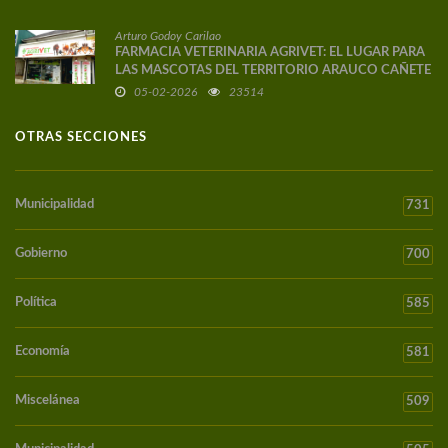
Arturo Godoy Carilao
FARMACIA VETERINARIA AGRIVET: EL LUGAR PARA
LAS MASCOTAS DEL TERRITORIO ARAUCO CAÑETE
05-02-2026
23514
OTRAS SECCIONES
Municipalidad
731
Gobierno
700
Política
585
Economía
581
Miscelánea
509