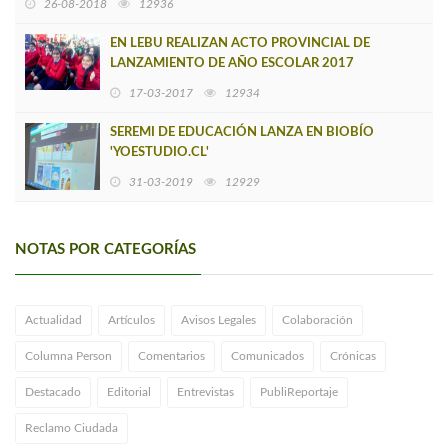
26-08-2018
12936
EN LEBU REALIZAN ACTO PROVINCIAL DE
LANZAMIENTO DE AÑO ESCOLAR 2017
17-03-2017
12934
SEREMI DE EDUCACIÓN LANZA EN BIOBÍO
'YOESTUDIO.CL'
31-03-2019
12929
NOTAS POR CATEGORÍAS
Actualidad
Artículos
Avisos Legales
Colaboración
Columna Person
Comentarios
Comunicados
Crónicas
Destacado
Editorial
Entrevistas
PubliReportaje
Reclamo Ciudada