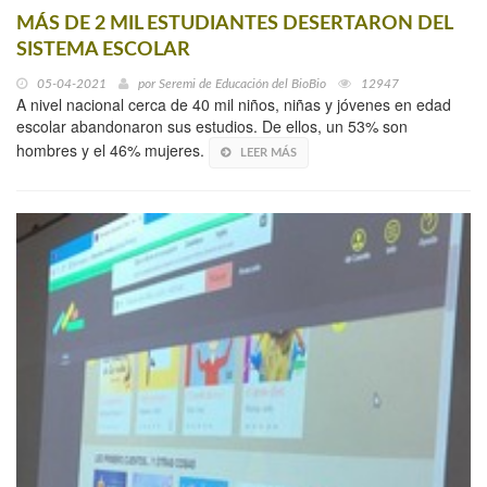
MÁS DE 2 MIL ESTUDIANTES DESERTARON DEL
SISTEMA ESCOLAR
05-04-2021
por
Seremi de Educación del BioBio
12947
A nivel nacional cerca de 40 mil niños, niñas y jóvenes en edad
escolar abandonaron sus estudios. De ellos, un 53% son
hombres y el 46% mujeres.
LEER MÁS