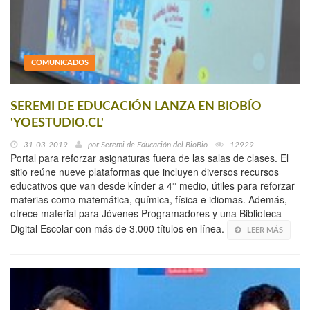
COMUNICADOS
SEREMI DE EDUCACIÓN LANZA EN BIOBÍO
'YOESTUDIO.CL'
31-03-2019
por
Seremi de Educación del BioBio
12929
Portal para reforzar asignaturas fuera de las salas de clases. El
sitio reúne nueve plataformas que incluyen diversos recursos
educativos que van desde kínder a 4° medio, útiles para reforzar
materias como matemática, química, física e idiomas. Además,
ofrece material para Jóvenes Programadores y una Biblioteca
Digital Escolar con más de 3.000 títulos en línea.
LEER MÁS