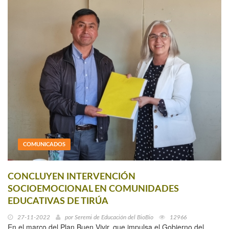
COMUNICADOS
CONCLUYEN INTERVENCIÓN
SOCIOEMOCIONAL EN COMUNIDADES
EDUCATIVAS DE TIRÚA
27-11-2022
por
Seremi de Educación del BioBio
12966
En el marco del Plan Buen Vivir, que impulsa el Gobierno del