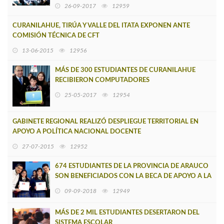
26-09-2017
12959
CURANILAHUE, TIRÚA Y VALLE DEL ITATA EXPONEN ANTE
COMISIÓN TÉCNICA DE CFT
13-06-2015
12956
MÁS DE 300 ESTUDIANTES DE CURANILAHUE
RECIBIERON COMPUTADORES
25-05-2017
12954
GABINETE REGIONAL REALIZÓ DESPLIEGUE TERRITORIAL EN
APOYO A POLÍTICA NACIONAL DOCENTE
27-07-2015
12952
674 ESTUDIANTES DE LA PROVINCIA DE ARAUCO
SON BENEFICIADOS CON LA BECA DE APOYO A LA
RETENCIÓN ESCOLAR
09-09-2018
12949
MÁS DE 2 MIL ESTUDIANTES DESERTARON DEL
SISTEMA ESCOLAR