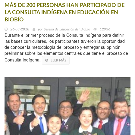
MÁS DE 200 PERSONAS HAN PARTICIPADO DE
LA CONSULTA INDÍGENA EN EDUCACIÓN EN
BIOBÍO
26-08-2018
por
Seremi de Educación del BioBio
12936
Durante el primer proceso de la Consulta Indígena para definir
las bases curriculares, los participantes tuvieron la oportunidad
de conocer la metodología del proceso y entregar su opinión
preliminar sobre los elementos centrales que tiene el proceso de
Consulta Indígena.
LEER MÁS