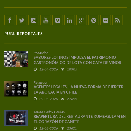
PUBLIREPORTAJES
Redacción
SABORES LOTINOS IMPULSA EL PATRIMONIO
GASTRONÓMICO DE LOTA CON CATA DE VINOS
DE AUTOR
12-04-2026
10905
Redacción
AGENTES LEGALES, LA NUEVA FORMA DE EJERCER
LA ABOGACÍA EN CHILE
29-03-2026
27655
Arturo Godoy Carilao
REAPERTURA DEL RESTAURANTE KUME-GULAM EN
EL CORAZÓN DE CAÑETE
12-02-2026
23621