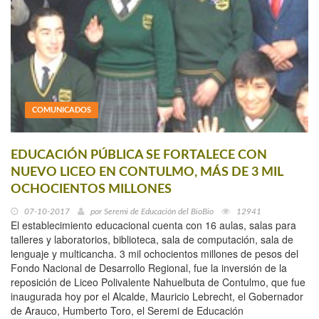
COMUNICADOS
EDUCACIÓN PÚBLICA SE FORTALECE CON
NUEVO LICEO EN CONTULMO, MÁS DE 3 MIL
OCHOCIENTOS MILLONES
07-10-2017
por
Seremi de Educación del BioBio
12941
El establecimiento educacional cuenta con 16 aulas, salas para
talleres y laboratorios, biblioteca, sala de computación, sala de
lenguaje y multicancha. 3 mil ochocientos millones de pesos del
Fondo Nacional de Desarrollo Regional, fue la inversión de la
reposición de Liceo Polivalente Nahuelbuta de Contulmo, que fue
inaugurada hoy por el Alcalde, Mauricio Lebrecht, el Gobernador
de Arauco, Humberto Toro, el Seremi de Educación