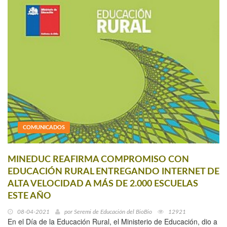
COMUNICADOS
MINEDUC REAFIRMA COMPROMISO CON
EDUCACIÓN RURAL ENTREGANDO INTERNET DE
ALTA VELOCIDAD A MÁS DE 2.000 ESCUELAS
ESTE AÑO
08-04-2021
por
Seremi de Educación del BioBio
12921
En el Día de la Educación Rural, el Ministerio de Educación, dio a