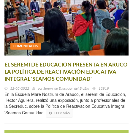
COMUNICADOS
EL SEREMI DE EDUCACIÓN PRESENTA EN ARUCO
LA POLÍTICA DE REACTIVACIÓN EDUCATIVA
INTEGRAL 'SEAMOS COMUNIDAD'
12-05-2022
por
Seremi de Educación del BioBio
12919
En la Escuela Mare Nostrum de Arauco, el seremi de Educación,
Héctor Aguilera, realizó una exposición, junto a profesionales de
la Secreduc, sobre la Política de Reactivación Educativa Integral
'Seamos Comunidad'
LEER MÁS