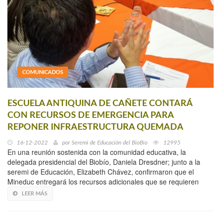
COMUNICADOS
ESCUELA ANTIQUINA DE CAÑETE CONTARÁ
CON RECURSOS DE EMERGENCIA PARA
REPONER INFRAESTRUCTURA QUEMADA
16-12-2022
por
Seremi de Educación del BioBio
12995
En una reunión sostenida con la comunidad educativa, la
delegada presidencial del Biobío, Daniela Dresdner; junto a la
seremi de Educación, Elizabeth Chávez, confirmaron que el
Mineduc entregará los recursos adicionales que se requieren
LEER MÁS