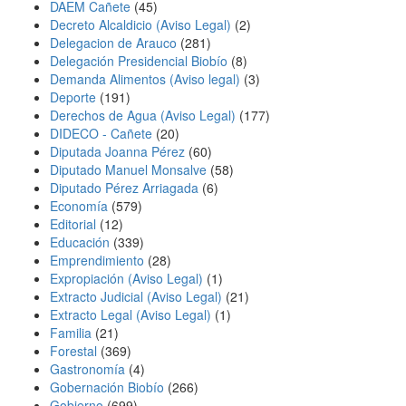
DAEM Cañete
(45)
Decreto Alcaldicio (Aviso Legal)
(2)
Delegacion de Arauco
(281)
Delegación Presidencial Biobío
(8)
Demanda Alimentos (Aviso legal)
(3)
Deporte
(191)
Derechos de Agua (Aviso Legal)
(177)
DIDECO - Cañete
(20)
Diputada Joanna Pérez
(60)
Diputado Manuel Monsalve
(58)
Diputado Pérez Arriagada
(6)
Economía
(579)
Editorial
(12)
Educación
(339)
Emprendimiento
(28)
Expropiación (Aviso Legal)
(1)
Extracto Judicial (Aviso Legal)
(21)
Extracto Legal (Aviso Legal)
(1)
Familia
(21)
Forestal
(369)
Gastronomía
(4)
Gobernación Biobío
(266)
Gobierno
(699)