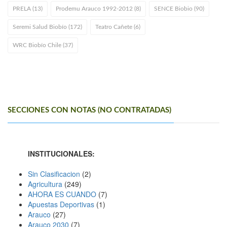
PRELA (13)
Prodemu Arauco 1992-2012 (8)
SENCE Biobi­o (90)
Seremi Salud Biobío (172)
Teatro Cañete (6)
WRC Biobío Chile (37)
SECCIONES CON NOTAS (NO CONTRATADAS)
INSTITUCIONALES:
Sin Clasificacion
(2)
Agricultura
(249)
AHORA ES CUANDO
(7)
Apuestas Deportivas
(1)
Arauco
(27)
Arauco 2030
(7)