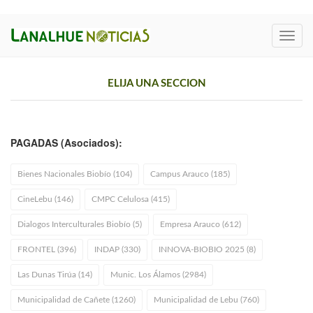
Toggl
navig
ELIJA UNA SECCION
PAGADAS (Asociados):
Bienes Nacionales Biobío (104)
Campus Arauco (185)
CineLebu (146)
CMPC Celulosa (415)
Dialogos Interculturales Biobío (5)
Empresa Arauco (612)
FRONTEL (396)
INDAP (330)
INNOVA-BIOBIO 2025 (8)
Las Dunas Tirúa (14)
Munic. Los Álamos (2984)
Municipalidad de Cañete (1260)
Municipalidad de Lebu (760)