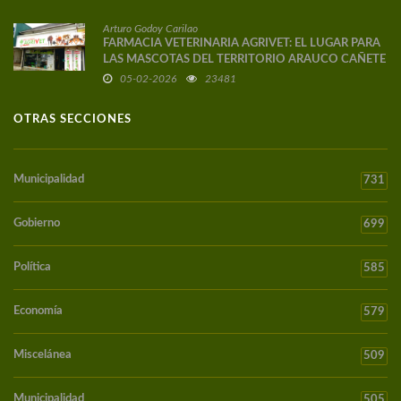
Arturo Godoy Carilao
FARMACIA VETERINARIA AGRIVET: EL LUGAR PARA
LAS MASCOTAS DEL TERRITORIO ARAUCO CAÑETE
05-02-2026
23481
OTRAS SECCIONES
Municipalidad
731
Gobierno
699
Política
585
Economía
579
Miscelánea
509
Municipalidad
505