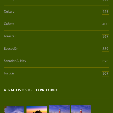
Cultura
426
Cañete
400
Forestal
369
Educación
339
Senador A. Nav
323
Justicia
309
ATRACTIVOS DEL TERRITORIO