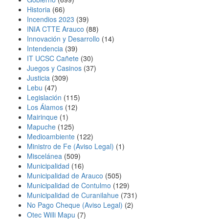
Historia
(66)
Incendios 2023
(39)
INIA CTTE Arauco
(88)
Innovación y Desarrollo
(14)
Intendencia
(39)
IT UCSC Cañete
(30)
Juegos y Casinos
(37)
Justicia
(309)
Lebu
(47)
Legislación
(115)
Los Álamos
(12)
Mairinque
(1)
Mapuche
(125)
Medioambiente
(122)
Ministro de Fe (Aviso Legal)
(1)
Miscelánea
(509)
Municipalidad
(16)
Municipalidad de Arauco
(505)
Municipalidad de Contulmo
(129)
Municipalidad de Curanilahue
(731)
No Pago Cheque (Aviso Legal)
(2)
Otec Willi Mapu
(7)