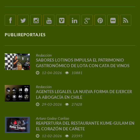
PUBLIREPORTAJES
Redacción
SABORES LOTINOS IMPULSA EL PATRIMONIO
GASTRONÓMICO DE LOTA CON CATA DE VINOS
DE AUTOR
12-04-2026
10881
Redacción
AGENTES LEGALES, LA NUEVA FORMA DE EJERCER
LA ABOGACÍA EN CHILE
29-03-2026
27628
Arturo Godoy Carilao
REAPERTURA DEL RESTAURANTE KUME-GULAM EN
EL CORAZÓN DE CAÑETE
12-02-2026
23595