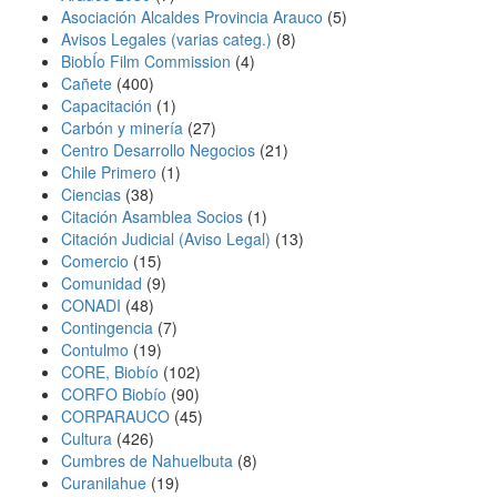
Asociación Alcaldes Provincia Arauco
(5)
Avisos Legales (varias categ.)
(8)
BiobÍ­o Film Commission
(4)
Cañete
(400)
Capacitación
(1)
Carbón y minería
(27)
Centro Desarrollo Negocios
(21)
Chile Primero
(1)
Ciencias
(38)
Citación Asamblea Socios
(1)
Citación Judicial (Aviso Legal)
(13)
Comercio
(15)
Comunidad
(9)
CONADI
(48)
Contingencia
(7)
Contulmo
(19)
CORE, Biobío
(102)
CORFO Biobío
(90)
CORPARAUCO
(45)
Cultura
(426)
Cumbres de Nahuelbuta
(8)
Curanilahue
(19)