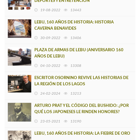
DEPORTES Y ENTRETENCION
19-08-2022
13443
LEBU, 160 AÑOS DE HISTORIA: HISTORIA
CAVERNA BENAVIDES
30-09-2022
13406
PLAZA DE ARMAS DE LEBU (ANIVERSARIO 160
AÑOS DE LEBU)
04-10-2022
13308
ESCRITOR OSORNINO REVIVE LAS HISTORIAS DE
LA REGIÓN DE LOS LAGOS
24-02-2024
13213
ARTURO PRAT Y EL CÓDIGO DEL BUSHIDO: ¿POR
QUÉ LOS JAPONESES LE RINDEN HONORES?
23-05-2021
13190
LEBU, 160 AÑOS DE HISTORIA: LA FIEBRE DE ORO