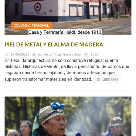
COLUMNA PERSONAL
PIEL DE METAL Y EL ALMA DE MADERA
19-06-2026
por
Víctor Hugo Garcés Soto
1563
En Lebu, la arquitectura no solo construye refugios: cuenta
historias. Historias de viento, de lluvia persistente, de barcos que
llegaban desde tierras lejanas y de manos artesanas que
supieron transformar materiales en identidad.
LEER MÁS