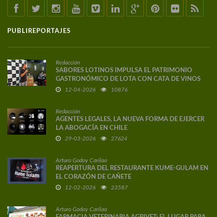
PUBLIREPORTAJES
Redacción
SABORES LOTINOS IMPULSA EL PATRIMONIO
GASTRONÓMICO DE LOTA CON CATA DE VINOS
DE AUTOR
12-04-2026
10876
Redacción
AGENTES LEGALES, LA NUEVA FORMA DE EJERCER
LA ABOGACÍA EN CHILE
29-03-2026
27624
Arturo Godoy Carilao
REAPERTURA DEL RESTAURANTE KUME-GULAM EN
EL CORAZÓN DE CAÑETE
12-02-2026
23587
Arturo Godoy Carilao