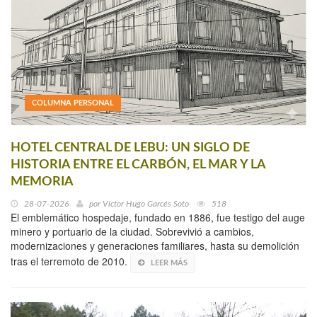
COLUMNA PERSONAL
HOTEL CENTRAL DE LEBU: UN SIGLO DE
HISTORIA ENTRE EL CARBÓN, EL MAR Y LA
MEMORIA
28-07-2026
por
Víctor Hugo Garcés Soto
518
El emblemático hospedaje, fundado en 1886, fue testigo del auge
minero y portuario de la ciudad. Sobrevivió a cambios,
modernizaciones y generaciones familiares, hasta su demolición
tras el terremoto de 2010.
LEER MÁS