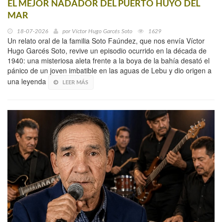
EL MEJOR NADADOR DEL PUERTO HUYÓ DEL
MAR
18-07-2026
por
Víctor Hugo Garcés Soto
1629
Un relato oral de la familia Soto Faúndez, que nos envía Víctor
Hugo Garcés Soto, revive un episodio ocurrido en la década de
1940: una misteriosa aleta frente a la boya de la bahía desató el
pánico de un joven imbatible en las aguas de Lebu y dio origen a
una leyenda
LEER MÁS