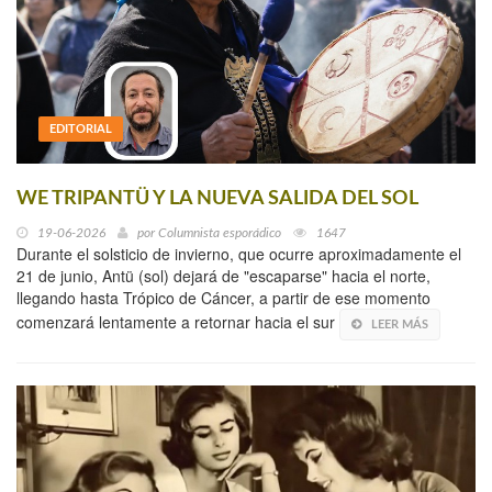
EDITORIAL
WE TRIPANTÜ Y LA NUEVA SALIDA DEL SOL
19-06-2026
por
Columnista esporádico
1647
Durante el solsticio de invierno, que ocurre aproximadamente el
21 de junio, Antü (sol) dejará de "escaparse" hacia el norte,
llegando hasta Trópico de Cáncer, a partir de ese momento
comenzará lentamente a retornar hacia el sur
LEER MÁS