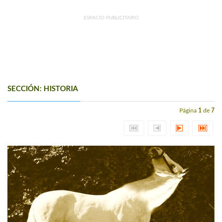
ESPACIO PUBLICITARIO
SECCIÓN: HISTORIA
Página
1
de
7