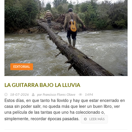
EDITORIAL
LA GUITARRA BAJO LA LLUVIA
18-07-2026
por
Francisco Flores Olave
1494
Estos días, en que tanto ha llovido y hay que estar encerrado en
casa sin poder salir, no queda más que leer un buen libro, ver
una película de las tantas que uno ha coleccionado o,
simplemente, recordar épocas pasadas.
LEER MÁS