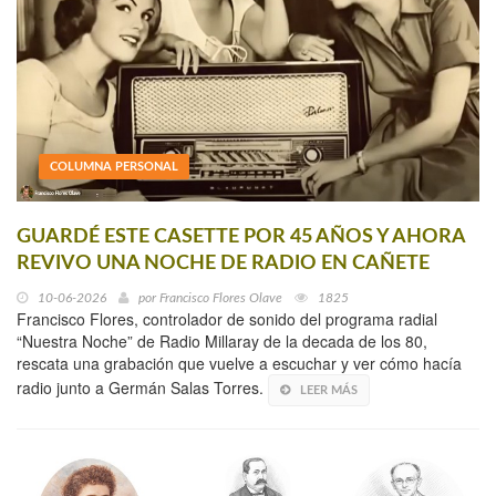
COLUMNA PERSONAL
GUARDÉ ESTE CASETTE POR 45 AÑOS Y AHORA
REVIVO UNA NOCHE DE RADIO EN CAÑETE
10-06-2026
por
Francisco Flores Olave
1825
Francisco Flores, controlador de sonido del programa radial
“Nuestra Noche” de Radio Millaray de la decada de los 80,
rescata una grabación que vuelve a escuchar y ver cómo hacía
radio junto a Germán Salas Torres.
LEER MÁS