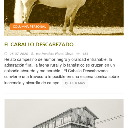
COLUMNA PERSONAL
EL CABALLO DESCABEZADO
28-07-2026
por
Francisco Flores Olave
485
Relato campesino de humor negro y oralidad entrañable: la
admiración filial, la faena rural y lo fantástico se cruzan en un
episodio absurdo y memorable. 'El Caballo Descabezado'
convierte una travesura imposible en una escena cómica sobre
inocencia y picardía de campo.
LEER MÁS