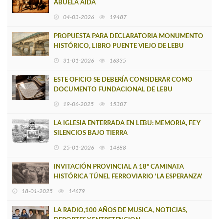
ABUELA AÍDA
04-03-2026
19487
PROPUESTA PARA DECLARATORIA MONUMENTO
HISTÓRICO, LIBRO PUENTE VIEJO DE LEBU
31-01-2026
16335
ESTE OFICIO SE DEBERÍA CONSIDERAR COMO
DOCUMENTO FUNDACIONAL DE LEBU
19-06-2025
15307
LA IGLESIA ENTERRADA EN LEBU: MEMORIA, FE Y
SILENCIOS BAJO TIERRA
25-01-2026
14688
INVITACIÓN PROVINCIAL A 18° CAMINATA
HISTÓRICA TÚNEL FERROVIARIO 'LA ESPERANZA'
EN LEBU
18-01-2025
14679
LA RADIO,100 AÑOS DE MUSICA, NOTICIAS,