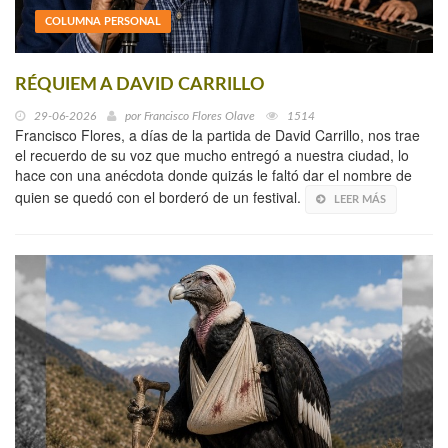
COLUMNA PERSONAL
RÉQUIEM A DAVID CARRILLO
29-06-2026
por
Francisco Flores Olave
1514
Francisco Flores, a días de la partida de David Carrillo, nos trae
el recuerdo de su voz que mucho entregó a nuestra ciudad, lo
hace con una anécdota donde quizás le faltó dar el nombre de
quien se quedó con el borderó de un festival.
LEER MÁS