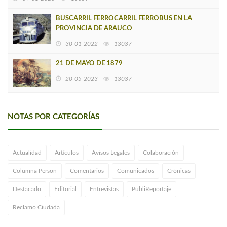
BUSCARRIL FERROCARRIL FERROBUS EN LA
PROVINCIA DE ARAUCO
30-01-2022
13037
21 DE MAYO DE 1879
20-05-2023
13037
NOTAS POR CATEGORÍAS
Actualidad
Artículos
Avisos Legales
Colaboración
Columna Person
Comentarios
Comunicados
Crónicas
Destacado
Editorial
Entrevistas
PubliReportaje
Reclamo Ciudada