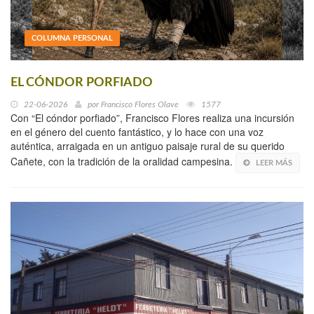
COLUMNA PERSONAL
EL CÓNDOR PORFIADO
22-06-2026
por
Francisco Flores Olave
1577
Con “El cóndor porfiado”, Francisco Flores realiza una incursión
en el género del cuento fantástico, y lo hace con una voz
auténtica, arraigada en un antiguo paisaje rural de su querido
Cañete, con la tradición de la oralidad campesina.
LEER MÁS