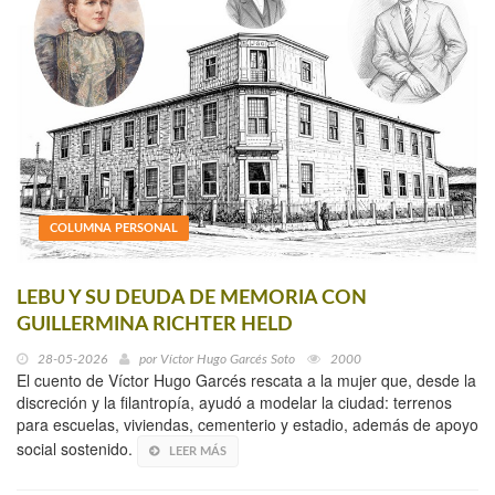
COLUMNA PERSONAL
LEBU Y SU DEUDA DE MEMORIA CON
GUILLERMINA RICHTER HELD
28-05-2026
por
Víctor Hugo Garcés Soto
2000
El cuento de Víctor Hugo Garcés rescata a la mujer que, desde la
discreción y la filantropía, ayudó a modelar la ciudad: terrenos
para escuelas, viviendas, cementerio y estadio, además de apoyo
social sostenido.
LEER MÁS