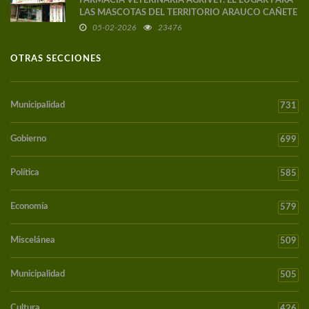
FARMACIA VETERINARIA AGRIVET: EL LUGAR PARA
LAS MASCOTAS DEL TERRITORIO ARAUCO CAÑETE
05-02-2026
23476
OTRAS SECCIONES
Municipalidad
731
Gobierno
699
Política
585
Economía
579
Miscelánea
509
Municipalidad
505
Cultura
426