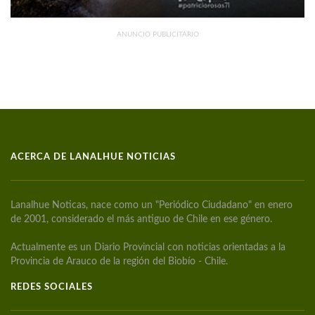
ANUNCIO PUBLICITARIO
ACERCA DE LANALHUE NOTICIAS
Lanalhue Noticas, nace como un "Periódico Ciudadano" en enero
de 2001, considerado el más antiguo de Chile en ese género.
Actualmente es un Diario Provincial con noticias orientadas a la
Provincia de Arauco de la región del Biobío - Chile.
REDES SOCIALES