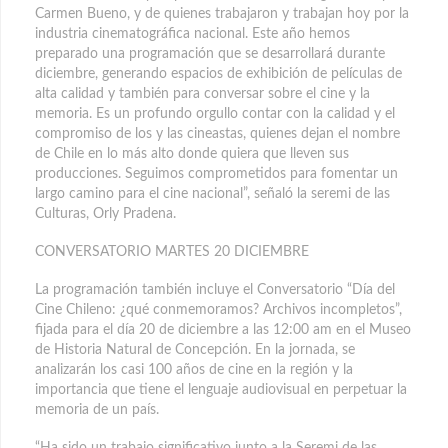
Carmen Bueno, y de quienes trabajaron y trabajan hoy por la
industria cinematográfica nacional. Este año hemos
preparado una programación que se desarrollará durante
diciembre, generando espacios de exhibición de películas de
alta calidad y también para conversar sobre el cine y la
memoria. Es un profundo orgullo contar con la calidad y el
compromiso de los y las cineastas, quienes dejan el nombre
de Chile en lo más alto donde quiera que lleven sus
producciones. Seguimos comprometidos para fomentar un
largo camino para el cine nacional”, señaló la seremi de las
Culturas, Orly Pradena.
CONVERSATORIO MARTES 20 DICIEMBRE
La programación también incluye el Conversatorio “Día del
Cine Chileno: ¿qué conmemoramos? Archivos incompletos”,
fijada para el día 20 de diciembre a las 12:00 am en el Museo
de Historia Natural de Concepción. En la jornada, se
analizarán los casi 100 años de cine en la región y la
importancia que tiene el lenguaje audiovisual en perpetuar la
memoria de un país.
“Ha sido un trabajo significativo junto a la Seremi de las