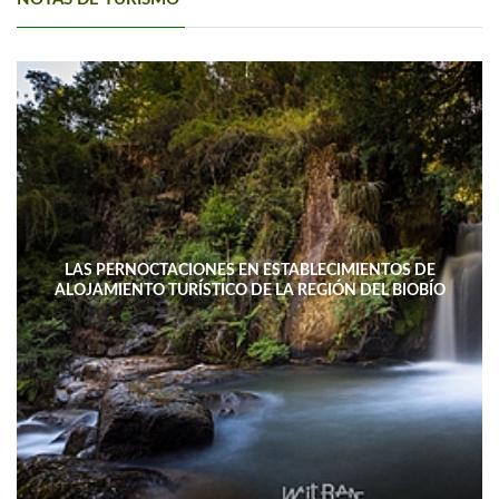
LAS PERNOCTACIONES EN ESTABLECIMIENTOS DE
ALOJAMIENTO TURÍSTICO DE LA REGIÓN DEL BIOBÍO
DISMINUYERON 15,4% INTERANUAL