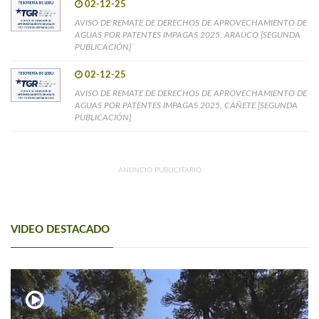
02-12-25
AVISO DE REMATE DE DERECHOS DE APROVECHAMIENTO DE
AGUAS POR PATENTES IMPAGAS 2025, ARAUCO [SEGUNDA
PUBLICACIÓN]
02-12-25
AVISO DE REMATE DE DERECHOS DE APROVECHAMIENTO DE
AGUAS POR PATENTES IMPAGAS 2025, CAÑETE [SEGUNDA
PUBLICACIÓN]
ANUNCIO PUBLICITARIO
VIDEO DESTACADO