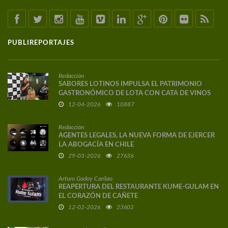
PUBLIREPORTAJES
Redacción
SABORES LOTINOS IMPULSA EL PATRIMONIO
GASTRONÓMICO DE LOTA CON CATA DE VINOS
DE AUTOR
12-04-2026
10887
Redacción
AGENTES LEGALES, LA NUEVA FORMA DE EJERCER
LA ABOGACÍA EN CHILE
29-03-2026
27636
Arturo Godoy Carilao
REAPERTURA DEL RESTAURANTE KUME-GULAM EN
EL CORAZÓN DE CAÑETE
12-02-2026
23602