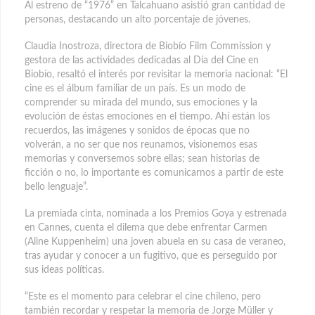
Al estreno de “1976” en Talcahuano asistió gran cantidad de
personas, destacando un alto porcentaje de jóvenes.
Claudia Inostroza, directora de Biobío Film Commission y
gestora de las actividades dedicadas al Día del Cine en
Biobío, resaltó el interés por revisitar la memoria nacional: “El
cine es el álbum familiar de un país. Es un modo de
comprender su mirada del mundo, sus emociones y la
evolución de éstas emociones en el tiempo. Ahí están los
recuerdos, las imágenes y sonidos de épocas que no
volverán, a no ser que nos reunamos, visionemos esas
memorias y conversemos sobre ellas; sean historias de
ficción o no, lo importante es comunicarnos a partir de este
bello lenguaje”.
La premiada cinta, nominada a los Premios Goya y estrenada
en Cannes, cuenta el dilema que debe enfrentar Carmen
(Aline Kuppenheim) una joven abuela en su casa de veraneo,
tras ayudar y conocer a un fugitivo, que es perseguido por
sus ideas políticas.
“Este es el momento para celebrar el cine chileno, pero
también recordar y respetar la memoria de Jorge Müller y