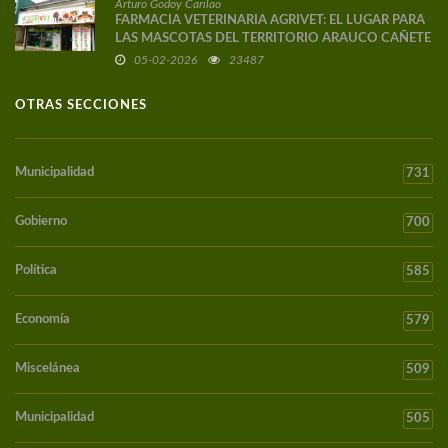
Arturo Godoy Carilao
FARMACIA VETERINARIA AGRIVET: EL LUGAR PARA
LAS MASCOTAS DEL TERRITORIO ARAUCO CAÑETE
05-02-2026
23487
OTRAS SECCIONES
Municipalidad
731
Gobierno
700
Política
585
Economía
579
Miscelánea
509
Municipalidad
505