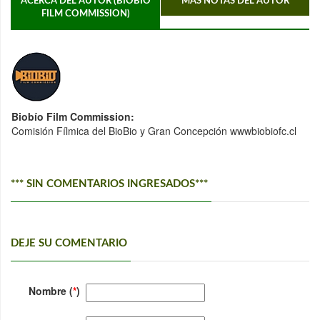
ACERCA DEL AUTOR (BIOBÍO
MÁS NOTAS DEL AUTOR
FILM COMMISSION)
Biobío Film Commission:
Comisión Fílmica del BioBio y Gran Concepción wwwbiobiofc.cl
*** SIN COMENTARIOS INGRESADOS***
DEJE SU COMENTARIO
Nombre (
*
)