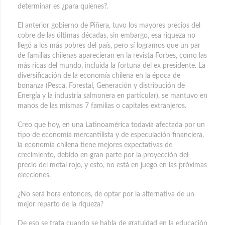
determinar es ¿para quienes?.
El anterior gobierno de Piñera, tuvo los mayores precios del
cobre de las últimas décadas, sin embargo, esa riqueza no
llegó a los más pobres del país, pero sí logramos que un par
de familias chilenas aparecieran en la revista Forbes, como las
más ricas del mundo, incluida la fortuna del ex presidente. La
diversificación de la economía chilena en la época de
bonanza (Pesca, Forestal, Generación y distribución de
Energía y la industria salmonera en particular), se mantuvo en
manos de las mismas 7 familias o capitales extranjeros.
Creo que hoy, en una Latinoamérica todavía afectada por un
tipo de economía mercantilista y de especulación financiera,
la economía chilena tiene mejores expectativas de
crecimiento, debido en gran parte por la proyección del
precio del metal rojo, y esto, no está en juego en las próximas
elecciones.
¿No será hora entonces, de optar por la alternativa de un
mejor reparto de la riqueza?
De eso se trata cuando se habla de gratuidad en la educación