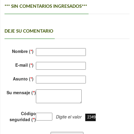
*** SIN COMENTARIOS INGRESADOS***
DEJE SU COMENTARIO
Nombre (
*
)
E-mail (
*
)
Asunto (
*
)
Su mensaje (
*
)
Código
Digite el valor
seguridad (
*
)