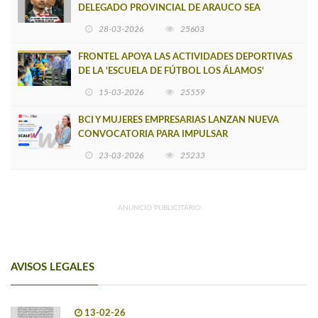
DELEGADO PROVINCIAL DE ARAUCO SEA
INSOSTENIBLE
28-03-2026
25603
FRONTEL APOYA LAS ACTIVIDADES DEPORTIVAS
DE LA 'ESCUELA DE FÚTBOL LOS ÁLAMOS'
15-03-2026
25559
BCI Y MUJERES EMPRESARIAS LANZAN NUEVA
CONVOCATORIA PARA IMPULSAR
EMPRENDIMIENTOS LIDERADOS POR MUJERES
23-03-2026
25233
ANUNCIO PUBLICITARIO
AVISOS LEGALES
13-02-26