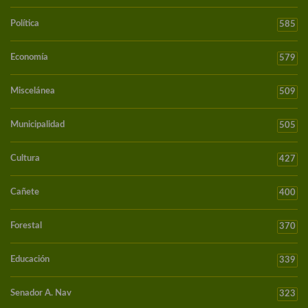
Política
585
Economía
579
Miscelánea
509
Municipalidad
505
Cultura
427
Cañete
400
Forestal
370
Educación
339
Senador A. Nav
323