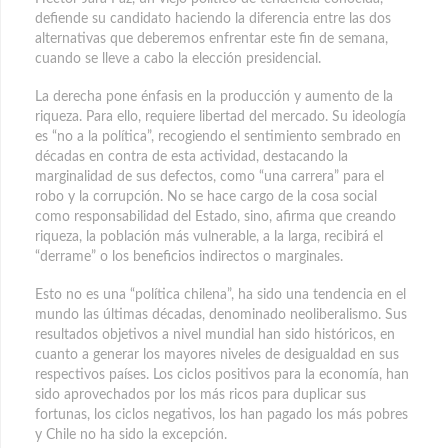
defiende su candidato haciendo la diferencia entre las dos
alternativas que deberemos enfrentar este fin de semana,
cuando se lleve a cabo la elección presidencial.
La derecha pone énfasis en la producción y aumento de la
riqueza. Para ello, requiere libertad del mercado. Su ideología
es “no a la política”, recogiendo el sentimiento sembrado en
décadas en contra de esta actividad, destacando la
marginalidad de sus defectos, como “una carrera” para el
robo y la corrupción. No se hace cargo de la cosa social
como responsabilidad del Estado, sino, afirma que creando
riqueza, la población más vulnerable, a la larga, recibirá el
“derrame” o los beneficios indirectos o marginales.
Esto no es una “política chilena”, ha sido una tendencia en el
mundo las últimas décadas, denominado neoliberalismo. Sus
resultados objetivos a nivel mundial han sido históricos, en
cuanto a generar los mayores niveles de desigualdad en sus
respectivos países. Los ciclos positivos para la economía, han
sido aprovechados por los más ricos para duplicar sus
fortunas, los ciclos negativos, los han pagado los más pobres
y Chile no ha sido la excepción.