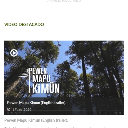
ANUNCIO PUBLICITARIO
VIDEO DESTACADO
Pewen Mapu Kimun (English trailer).
17 nov 2020
Pewen Mapu Kimun (English trailer).