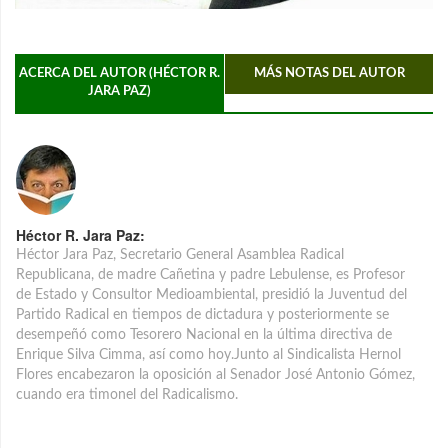
ACERCA DEL AUTOR (HÉCTOR R.
MÁS NOTAS DEL AUTOR
JARA PAZ)
Héctor R. Jara Paz:
Héctor Jara Paz, Secretario General Asamblea Radical
Republicana, de madre Cañetina y padre Lebulense, es Profesor
de Estado y Consultor Medioambiental, presidió la Juventud del
Partido Radical en tiempos de dictadura y posteriormente se
desempeñó como Tesorero Nacional en la última directiva de
Enrique Silva Cimma, así como hoy.Junto al Sindicalista Hernol
Flores encabezaron la oposición al Senador José Antonio Gómez,
cuando era timonel del Radicalismo.