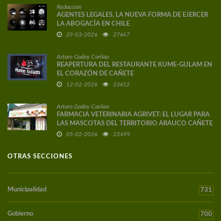
Redacción
AGENTES LEGALES, LA NUEVA FORMA DE EJERCER
LA ABOGACÍA EN CHILE
29-03-2026
27647
Arturo Godoy Carilao
REAPERTURA DEL RESTAURANTE KUME-GULAM EN
EL CORAZÓN DE CAÑETE
12-02-2026
23612
Arturo Godoy Carilao
FARMACIA VETERINARIA AGRIVET: EL LUGAR PARA
LAS MASCOTAS DEL TERRITORIO ARAUCO CAÑETE
05-02-2026
23499
OTRAS SECCIONES
Municipalidad
731
Gobierno
700