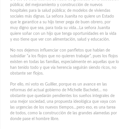
pública; del mejoramiento y construcción de nuevos
hospitales para la salud pública; de modelos de viviendas
sociales más dignas. La señora Juanita no quiere un Estado
que le garantice a su hijo tener pega de buen obrero, por
muy digno que sea, para toda su vida…La señora Juanita
quiere soñar con un hijo que tenga oportunidades en la vida
y eso tiene que ver con alimentación, salud y educación.
No nos dejemos influenciar con panfletos que hablan de
subsidiar “a los flojos que no quieren trabajar”, pues los flojos
existen en todas las familias, especialmente en aquellas que lo
han tenido todo y que vía herencia seguirán siendo ricos, no
obstante ser flojos.
Por ello, mi voto es Guillier, porque es un avance en las
reformas del actual gobierno de Michelle Bachelet… no
obstante que quedarán pendientes los sueños integrales de
una mejor sociedad, una propuesta ideológica que vaya con
las urgencias de los nuevos tiempos…pero eso, es una tarea
de todos, como la construcción de las grandes alamedas por
donde pase el hombre libre.