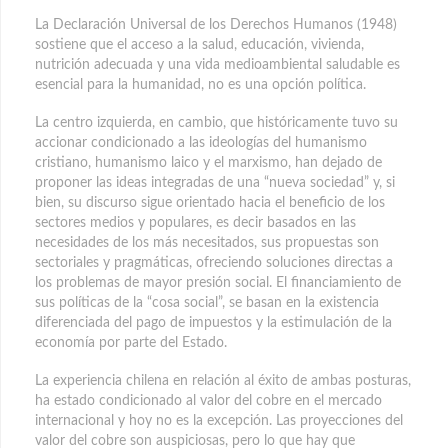
La Declaración Universal de los Derechos Humanos (1948)
sostiene que el acceso a la salud, educación, vivienda,
nutrición adecuada y una vida medioambiental saludable es
esencial para la humanidad, no es una opción política.
La centro izquierda, en cambio, que históricamente tuvo su
accionar condicionado a las ideologías del humanismo
cristiano, humanismo laico y el marxismo, han dejado de
proponer las ideas integradas de una “nueva sociedad” y, si
bien, su discurso sigue orientado hacia el beneficio de los
sectores medios y populares, es decir basados en las
necesidades de los más necesitados, sus propuestas son
sectoriales y pragmáticas, ofreciendo soluciones directas a
los problemas de mayor presión social. El financiamiento de
sus políticas de la “cosa social”, se basan en la existencia
diferenciada del pago de impuestos y la estimulación de la
economía por parte del Estado.
La experiencia chilena en relación al éxito de ambas posturas,
ha estado condicionado al valor del cobre en el mercado
internacional y hoy no es la excepción. Las proyecciones del
valor del cobre son auspiciosas, pero lo que hay que