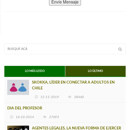
Envíe Mensaje
LO MÁS LEIDO
LO ÚLTIMO
SKOKKA, LÍDER EN CONECTAR A ADULTOS EN
CHILE
12-11-2019
38460
DIA DEL PROFESOR
16-10-2014
27693
AGENTES LEGALES, LA NUEVA FORMA DE EJERCER