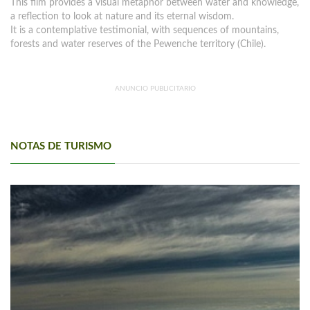
This film provides a visual metaphor between water and knowledge,
a reflection to look at nature and its eternal wisdom.
It is a contemplative testimonial, with sequences of mountains,
forests and water reserves of the Pewenche territory (Chile).
ANUNCIO PUBLICITARIO
NOTAS DE TURISMO