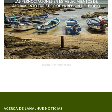
LAS PERNOCTACIONES EN ESTABLECIMIENTOS DE
ALOJAMIENTO TURÍSTICO DE LA REGIÓN DEL BIOBÍO
DISMINUYERON 15,4% INTERANUAL
ANUNCIO PUBLICITARIO
ACERCA DE LANALHUE NOTICIAS