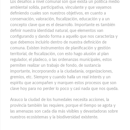
Los desafíos a nivel comunal son que exista un política medio
ambiental solida, participativa, vinculante y que vayamos
definiendo cuales son nuestros objetivos, en cuanto a
conservación, valoración, fiscalización, educación y a un
concepto clave que es el desarrollo. Importante es también
definir nuestra identidad natural, que elementos van
configurando y dando forma a aquello que nos caracteriza y
que debemos incluirlo dentro de nuestra definición de
comuna. Existen instrumentos de planificación y gestión
territorial, de fiscalización, con esto hago alusión al plan
regulador, el pladeco, o las ordenanzas municipales, estos
permiten realizar un trabajo de fondo, de sustancia
importante, incorporando a la ciudadanía, organizaciones,
gremios, etc. Siempre y cuando halla un real interés y un
espíritu que acompañen y marquen estos procesos que son
clave hoy para no perder lo poco y casi nada que nos queda.
Arauco la ciudad de los humedales necesita acciones, la
provincia también las requiere, porque el tiempo se agota y
las amenazas son cada día más visibles y devastadoras sobre
nuestros ecosistemas y la biodiversidad existente.