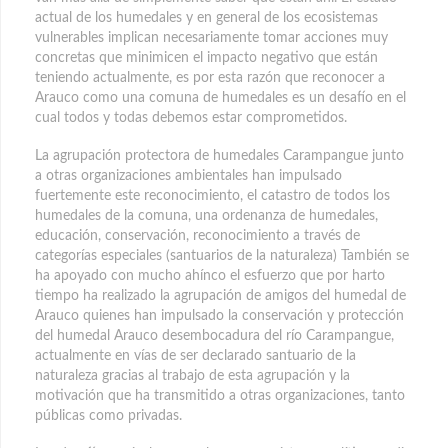
actual de los humedales y en general de los ecosistemas
vulnerables implican necesariamente tomar acciones muy
concretas que minimicen el impacto negativo que están
teniendo actualmente, es por esta razón que reconocer a
Arauco como una comuna de humedales es un desafío en el
cual todos y todas debemos estar comprometidos.
La agrupación protectora de humedales Carampangue junto
a otras organizaciones ambientales han impulsado
fuertemente este reconocimiento, el catastro de todos los
humedales de la comuna, una ordenanza de humedales,
educación, conservación, reconocimiento a través de
categorías especiales (santuarios de la naturaleza) También se
ha apoyado con mucho ahínco el esfuerzo que por harto
tiempo ha realizado la agrupación de amigos del humedal de
Arauco quienes han impulsado la conservación y protección
del humedal Arauco desembocadura del río Carampangue,
actualmente en vías de ser declarado santuario de la
naturaleza gracias al trabajo de esta agrupación y la
motivación que ha transmitido a otras organizaciones, tanto
públicas como privadas.