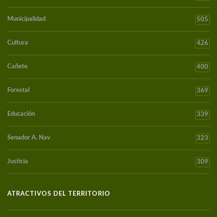
Municipalidad
505
Cultura
426
Cañete
400
Forestal
369
Educación
339
Senador A. Nav
323
Justicia
309
ATRACTIVOS DEL TERRITORIO