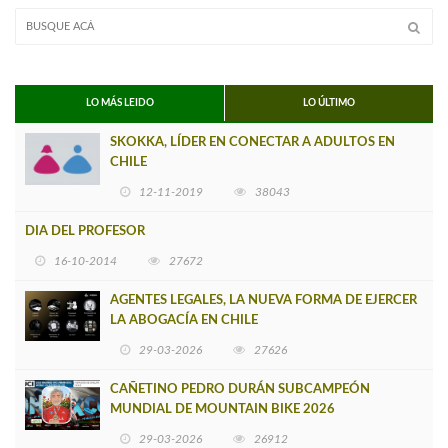
LO MÁS LEIDO
LO ÚLTIMO
SKOKKA, LÍDER EN CONECTAR A ADULTOS EN
CHILE
12-11-2019
38043
DIA DEL PROFESOR
16-10-2014
27672
AGENTES LEGALES, LA NUEVA FORMA DE EJERCER
LA ABOGACÍA EN CHILE
29-03-2026
27626
CAÑETINO PEDRO DURÁN SUBCAMPEÓN
MUNDIAL DE MOUNTAIN BIKE 2026
29-03-2026
26912