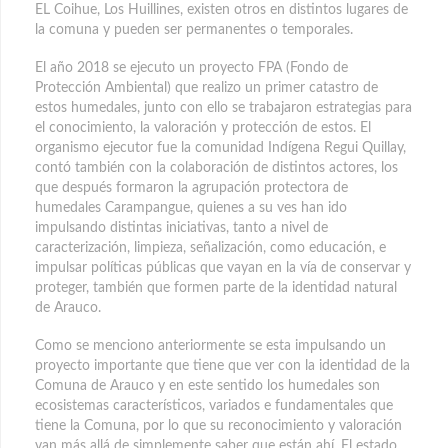
EL Coihue, Los Huillines, existen otros en distintos lugares de
la comuna y pueden ser permanentes o temporales.
El año 2018 se ejecuto un proyecto FPA (Fondo de
Protección Ambiental) que realizo un primer catastro de
estos humedales, junto con ello se trabajaron estrategias para
el conocimiento, la valoración y protección de estos. El
organismo ejecutor fue la comunidad Indígena Regui Quillay,
contó también con la colaboración de distintos actores, los
que después formaron la agrupación protectora de
humedales Carampangue, quienes a su ves han ido
impulsando distintas iniciativas, tanto a nivel de
caracterización, limpieza, señalización, como educación, e
impulsar políticas públicas que vayan en la vía de conservar y
proteger, también que formen parte de la identidad natural
de Arauco.
Como se menciono anteriormente se esta impulsando un
proyecto importante que tiene que ver con la identidad de la
Comuna de Arauco y en este sentido los humedales son
ecosistemas característicos, variados e fundamentales que
tiene la Comuna, por lo que su reconocimiento y valoración
van más allá de simplemente saber que están ahí. El estado