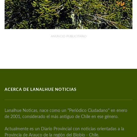
ANUNCIO PUBLICITARIO
ACERCA DE LANALHUE NOTICIAS
Lanalhue Noticas, nace como un "Periódico Ciudadano" en enero
de 2001, considerado el más antiguo de Chile en ese género.
Actualmente es un Diario Provincial con noticias orientadas a la
Provincia de Arauco de la región del Biobío - Chile.