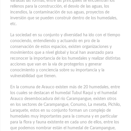
variadas las formas, entre las principales se encuentran los
rellenos para la construcción, el desvío de las aguas, los
incendios, la contaminación de sus aguas, proyectos de
inversión que se pueden construir dentro de los humedales,
etc.
La sociedad en su conjunto y diversidad ha ido con el tiempo
conociendo, entendiendo y actuando en pro de la
conservación de estos espacios, existen organizaciones y
movimientos que a nivel global y local han avanzado para
reconocer la importancia de los humedales y realizar distintas
acciones que van en la vía de protegerlos y generar
conocimiento y conciencia sobre su importancia y la
vulnerabilidad que tienen.
En la comuna de Arauco existen más de 20 humedales, entre
los cuales se destacan el humedal Tubul Raqui y el humedal
Arauco desembocadura del río Carampangue, existen otros
en los sectores de Carampangue, Conumo, La meseta, Pichilo,
Laraquete, estos en su conjunto forman un complejo de
humedales muy importantes para la comuna y en particular
para la flora y fauna existente en cada uno de ellos, entre los
que podemos nombrar están el humedal de Carampangue,