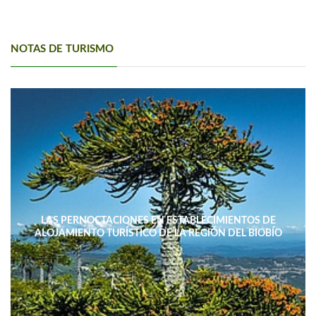
NOTAS DE TURISMO
LAS PERNOCTACIONES EN ESTABLECIMIENTOS DE
ALOJAMIENTO TURÍSTICO DE LA REGIÓN DEL BIOBÍO
DISMINUYERON 15,4% INTERANUAL