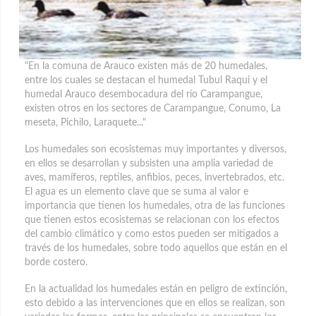
"En la comuna de Arauco existen más de 20 humedales,
entre los cuales se destacan el humedal Tubul Raqui y el
humedal Arauco desembocadura del río Carampangue,
existen otros en los sectores de Carampangue, Conumo, La
meseta, Pichilo, Laraquete..."
Los humedales son ecosistemas muy importantes y diversos,
en ellos se desarrollan y subsisten una amplia variedad de
aves, mamíferos, reptiles, anfibios, peces, invertebrados, etc.
El agua es un elemento clave que se suma al valor e
importancia que tienen los humedales, otra de las funciones
que tienen estos ecosistemas se relacionan con los efectos
del cambio climático y como estos pueden ser mitigados a
través de los humedales, sobre todo aquellos que están en el
borde costero.
En la actualidad los humedales están en peligro de extinción,
esto debido a las intervenciones que en ellos se realizan, son