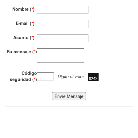
Nombre (
*
)
E-mail (
*
)
Asunto (
*
)
Su mensaje (
*
)
Código
Digite el valor
seguridad (
*
)
Envíe Mensaje