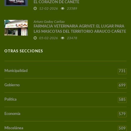
EL CORAZÓN DE CAÑETE
12-02-2026
23589
Arturo Godoy Carilao
FARMACIA VETERINARIA AGRIVET: EL LUGAR PARA
LAS MASCOTAS DEL TERRITORIO ARAUCO CAÑETE
05-02-2026
23478
OTRAS SECCIONES
Municipalidad
731
Gobierno
699
Política
585
Economía
579
Miscelánea
509