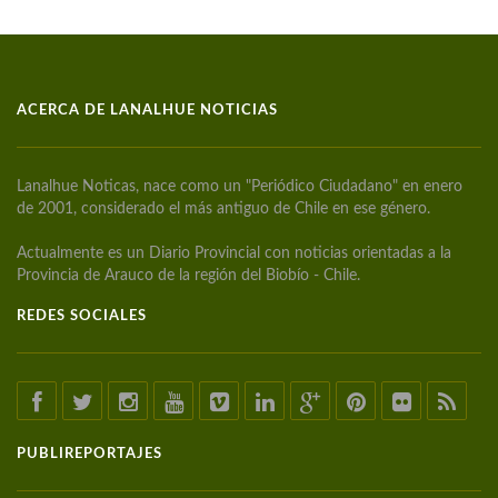
ACERCA DE LANALHUE NOTICIAS
Lanalhue Noticas, nace como un "Periódico Ciudadano" en enero
de 2001, considerado el más antiguo de Chile en ese género.
Actualmente es un Diario Provincial con noticias orientadas a la
Provincia de Arauco de la región del Biobío - Chile.
REDES SOCIALES
PUBLIREPORTAJES