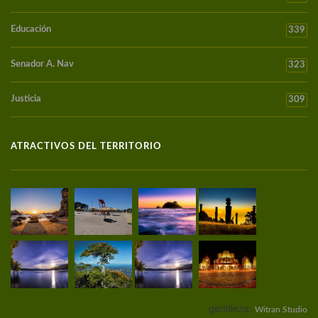
Educación
339
Senador A. Nav
323
Justicia
309
ATRACTIVOS DEL TERRITORIO
gentileza:
Witran Studio