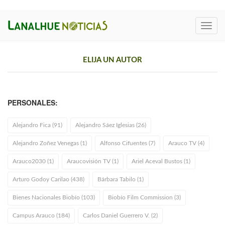
Toggl
navig
ELIJA UN AUTOR
PERSONALES:
Alejandro Fica (91)
Alejandro Sáez Iglesias (26)
Alejandro Zoñez Venegas (1)
Alfonso Cifuentes (7)
Arauco TV (4)
Arauco2030 (1)
Araucovisión TV (1)
Ariel Aceval Bustos (1)
Arturo Godoy Carilao (438)
Bárbara Tabilo (1)
Bienes Nacionales Biobío (103)
Biobío Film Commission (3)
Campus Arauco (184)
Carlos Daniel Guerrero V. (2)