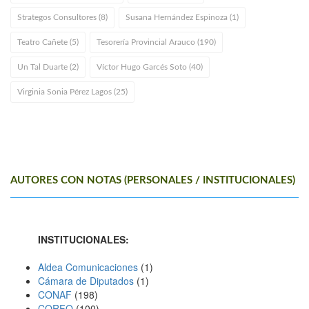
Strategos Consultores (8)
Susana Hernández Espinoza (1)
Teatro Cañete (5)
Tesorería Provincial Arauco (190)
Un Tal Duarte (2)
Víctor Hugo Garcés Soto (40)
Virginia Sonia Pérez Lagos (25)
AUTORES CON NOTAS (PERSONALES / INSTITUCIONALES)
INSTITUCIONALES:
Aldea Comunicaciones
(1)
Cámara de Diputados
(1)
CONAF
(198)
CORFO
(100)