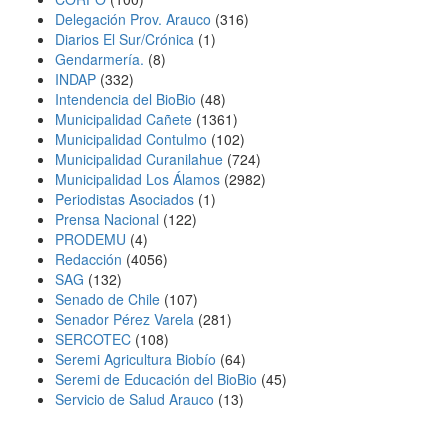
Delegación Prov. Arauco
(316)
Diarios El Sur/Crónica
(1)
Gendarmería.
(8)
INDAP
(332)
Intendencia del BioBio
(48)
Municipalidad Cañete
(1361)
Municipalidad Contulmo
(102)
Municipalidad Curanilahue
(724)
Municipalidad Los Álamos
(2982)
Periodistas Asociados
(1)
Prensa Nacional
(122)
PRODEMU
(4)
Redacción
(4056)
SAG
(132)
Senado de Chile
(107)
Senador Pérez Varela
(281)
SERCOTEC
(108)
Seremi Agricultura Biobío
(64)
Seremi de Educación del BioBio
(45)
Servicio de Salud Arauco
(13)