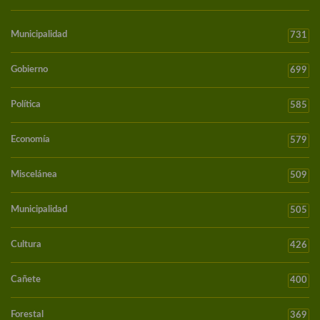
Municipalidad
731
Gobierno
699
Política
585
Economía
579
Miscelánea
509
Municipalidad
505
Cultura
426
Cañete
400
Forestal
369