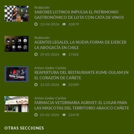
Redacción
SABORES LOTINOS IMPULSA EL PATRIMONIO
GASTRONÓMICO DE LOTA CON CATA DE VINOS
DE AUTOR
12-04-2026
10879
Redacción
AGENTES LEGALES, LA NUEVA FORMA DE EJERCER
LA ABOGACÍA EN CHILE
29-03-2026
27626
Arturo Godoy Carilao
REAPERTURA DEL RESTAURANTE KUME-GULAM EN
EL CORAZÓN DE CAÑETE
12-02-2026
23589
Arturo Godoy Carilao
FARMACIA VETERINARIA AGRIVET: EL LUGAR PARA
LAS MASCOTAS DEL TERRITORIO ARAUCO CAÑETE
05-02-2026
23478
OTRAS SECCIONES