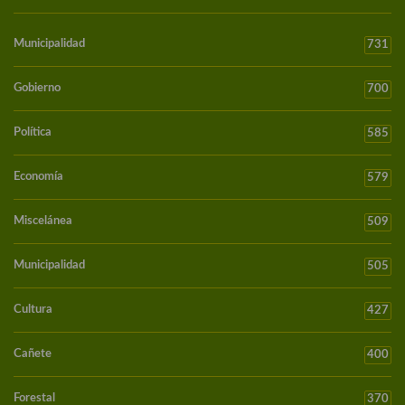
Municipalidad
731
Gobierno
700
Política
585
Economía
579
Miscelánea
509
Municipalidad
505
Cultura
427
Cañete
400
Forestal
370