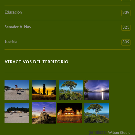
Educación
339
Senador A. Nav
323
Justicia
309
ATRACTIVOS DEL TERRITORIO
gentileza:
Witran Studio