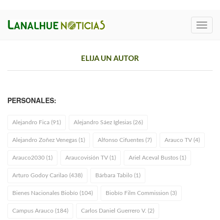
Toggl
navig
ELIJA UN AUTOR
PERSONALES:
Alejandro Fica (91)
Alejandro Sáez Iglesias (26)
Alejandro Zoñez Venegas (1)
Alfonso Cifuentes (7)
Arauco TV (4)
Arauco2030 (1)
Araucovisión TV (1)
Ariel Aceval Bustos (1)
Arturo Godoy Carilao (438)
Bárbara Tabilo (1)
Bienes Nacionales Biobío (104)
Biobío Film Commission (3)
Campus Arauco (184)
Carlos Daniel Guerrero V. (2)