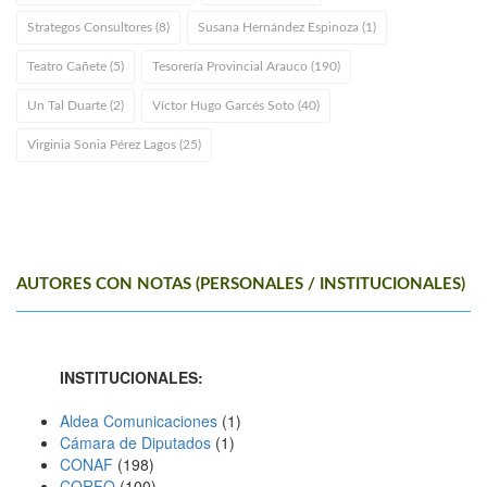
Strategos Consultores (8)
Susana Hernández Espinoza (1)
Teatro Cañete (5)
Tesorería Provincial Arauco (190)
Un Tal Duarte (2)
Víctor Hugo Garcés Soto (40)
Virginia Sonia Pérez Lagos (25)
AUTORES CON NOTAS (PERSONALES / INSTITUCIONALES)
INSTITUCIONALES:
Aldea Comunicaciones
(1)
Cámara de Diputados
(1)
CONAF
(198)
CORFO
(100)