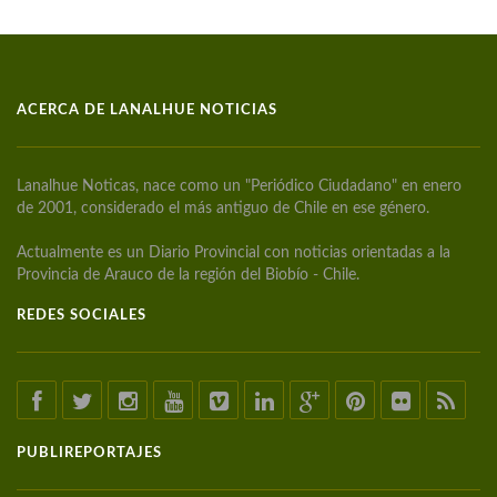
ACERCA DE LANALHUE NOTICIAS
Lanalhue Noticas, nace como un "Periódico Ciudadano" en enero
de 2001, considerado el más antiguo de Chile en ese género.
Actualmente es un Diario Provincial con noticias orientadas a la
Provincia de Arauco de la región del Biobío - Chile.
REDES SOCIALES
PUBLIREPORTAJES