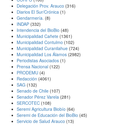
Delegación Prov. Arauco
(316)
Diarios El Sur/Crónica
(1)
Gendarmería.
(8)
INDAP
(332)
Intendencia del BioBio
(48)
Municipalidad Cañete
(1361)
Municipalidad Contulmo
(102)
Municipalidad Curanilahue
(724)
Municipalidad Los Álamos
(2982)
Periodistas Asociados
(1)
Prensa Nacional
(122)
PRODEMU
(4)
Redacción
(4061)
SAG
(132)
Senado de Chile
(107)
Senador Pérez Varela
(281)
SERCOTEC
(108)
Seremi Agricultura Biobío
(64)
Seremi de Educación del BioBio
(45)
Servicio de Salud Arauco
(13)