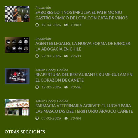
Redacción
SABORES LOTINOS IMPULSA EL PATRIMONIO
GASTRONÓMICO DE LOTA CON CATA DE VINOS
DE AUTOR
12-04-2026
10885
Redacción
AGENTES LEGALES, LA NUEVA FORMA DE EJERCER
LA ABOGACÍA EN CHILE
29-03-2026
27633
Arturo Godoy Carilao
REAPERTURA DEL RESTAURANTE KUME-GULAM EN
EL CORAZÓN DE CAÑETE
12-02-2026
23598
Arturo Godoy Carilao
FARMACIA VETERINARIA AGRIVET: EL LUGAR PARA
LAS MASCOTAS DEL TERRITORIO ARAUCO CAÑETE
05-02-2026
23484
OTRAS SECCIONES